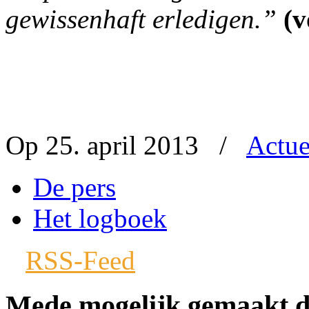
gewissenhaft erledigen.”
(v
Op 25. april 2013
/
Actue
De pers
Het logboek
RSS-Feed
Mede mogelijk gemaakt 