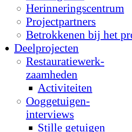
Herinneringscentrum
Projectpartners
Betrokkenen bij het pr
Deelprojecten
Restauratiewerk-
zaamheden
Activiteiten
Ooggetuigen-
interviews
Stille getuigen