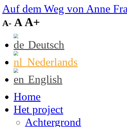
Auf dem Weg von Anne Fr
A+
A
A-
Deutsch
Nederlands
English
Home
Het project
Achtergrond