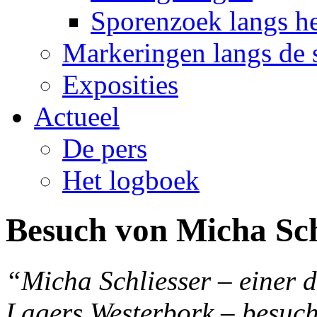
Sporenzoek langs he
Markeringen langs de 
Exposities
Actueel
De pers
Het logboek
Besuch von Micha Sch
“Micha Schliesser – einer 
Lagers Westerbork – besuch