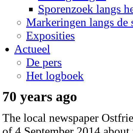
Sporenzoek langs he
Markeringen langs de 
Exposities
Actueel
De pers
Het logboek
70 years ago
The local newspaper Ostfrie
of 4 September 2014 about