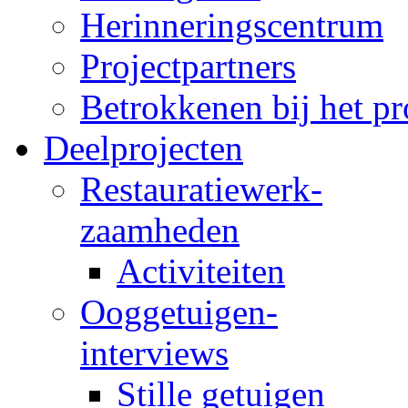
Herinneringscentrum
Projectpartners
Betrokkenen bij het pr
Deelprojecten
Restauratiewerk-
zaamheden
Activiteiten
Ooggetuigen-
interviews
Stille getuigen