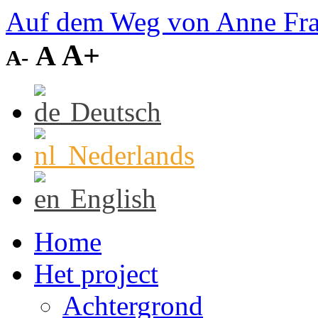
Auf dem Weg von Anne Fr
A+
A
A-
Deutsch
Nederlands
English
Home
Het project
Achtergrond