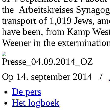
the Arbeitskreises Synagog
transport of 1,019 Jews, 
have been, from Kamp Weste
Weener in the exterminatio
Op 14. september 2014
/
De pers
Het logboek